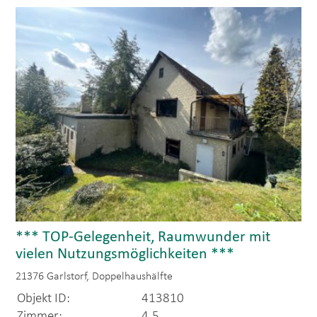
*** TOP-Gelegenheit, Raumwunder mit
vielen Nutzungsmöglichkeiten ***
21376 Garlstorf, Doppelhaushälfte
Objekt ID:
413810
Zimmer:
4,5