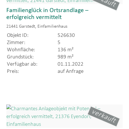
verkauft
Familienglück in Ortsrandlage –
erfolgreich vermittelt
21441 Garstedt, Einfamilienhaus
Objekt ID:
526630
Zimmer:
5
Wohnfläche:
136 m²
Grundstück:
989 m²
Verfügbar ab:
01.11.2022
Preis:
auf Anfrage
verkauft