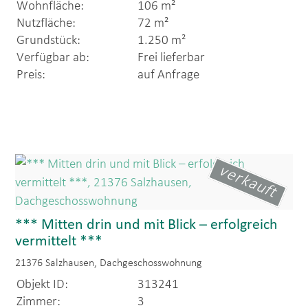
Wohnfläche:
106 m²
Nutzfläche:
72 m²
Grundstück:
1.250 m²
Verfügbar ab:
Frei lieferbar
Preis:
auf Anfrage
verkauft
*** Mitten drin und mit Blick – erfolgreich
vermittelt ***
21376 Salzhausen, Dachgeschosswohnung
Objekt ID:
313241
Zimmer:
3