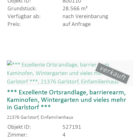
Objekt ID:
800110
Grundstück:
28.566 m²
Verfügbar ab:
nach Vereinbarung
Preis:
auf Anfrage
verkauft
*** Exzellente Ortsrandlage, barrierearm,
Kaminofen, Wintergarten und vieles mehr
in Garlstorf ***
21376 Garlstorf, Einfamilienhaus
Objekt ID:
527191
Zimmer:
4