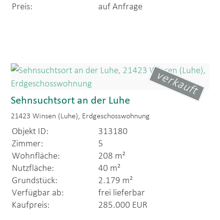
Preis:
auf Anfrage
verkauft
Sehnsuchtsort an der Luhe
21423 Winsen (Luhe), Erdgeschosswohnung
Objekt ID:
313180
Zimmer:
5
Wohnfläche:
208 m²
Nutzfläche:
40 m²
Grundstück:
2.179 m²
Verfügbar ab:
frei lieferbar
Kaufpreis:
285.000 EUR