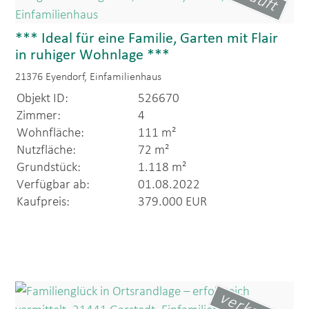
*** Ideal für eine Familie, Garten mit Flair
in ruhiger Wohnlage ***
21376 Eyendorf, Einfamilienhaus
Objekt ID:
526670
Zimmer:
4
Wohnfläche:
111 m²
Nutzfläche:
72 m²
Grundstück:
1.118 m²
Verfügbar ab:
01.08.2022
Kaufpreis:
379.000 EUR