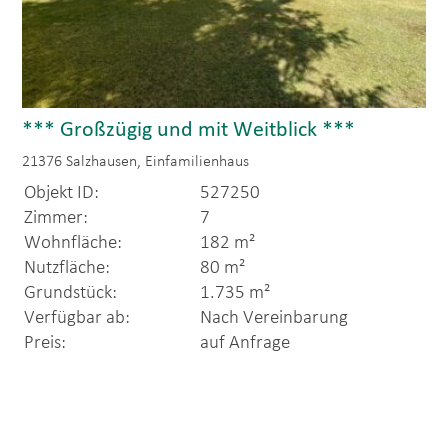
*** Großzügig und mit Weitblick ***
21376 Salzhausen, Einfamilienhaus
Objekt ID:
527250
Zimmer:
7
Wohnfläche:
182 m²
Nutzfläche:
80 m²
Grundstück:
1.735 m²
Verfügbar ab:
Nach Vereinbarung
Preis:
auf Anfrage