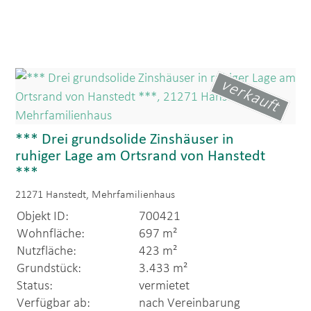
verkauft
*** Drei grundsolide Zinshäuser in
ruhiger Lage am Ortsrand von Hanstedt
***
21271 Hanstedt, Mehrfamilienhaus
Objekt ID:
700421
Wohnfläche:
697 m²
Nutzfläche:
423 m²
Grundstück:
3.433 m²
Status:
vermietet
Verfügbar ab:
nach Vereinbarung