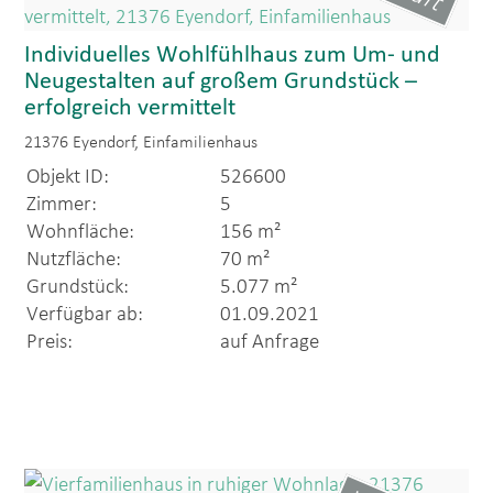
Individuelles Wohlfühlhaus zum Um- und
Neugestalten auf großem Grundstück –
erfolgreich vermittelt
21376 Eyendorf, Einfamilienhaus
Objekt ID:
526600
Zimmer:
5
Wohnfläche:
156 m²
Nutzfläche:
70 m²
Grundstück:
5.077 m²
Verfügbar ab:
01.09.2021
Preis:
auf Anfrage