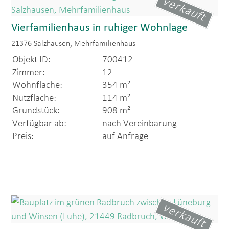
verkauft
Vierfamilienhaus in ruhiger Wohnlage
21376 Salzhausen, Mehrfamilienhaus
Objekt ID:
700412
Zimmer:
12
Wohnfläche:
354 m²
Nutzfläche:
114 m²
Grundstück:
908 m²
Verfügbar ab:
nach Vereinbarung
Preis:
auf Anfrage
verkauft