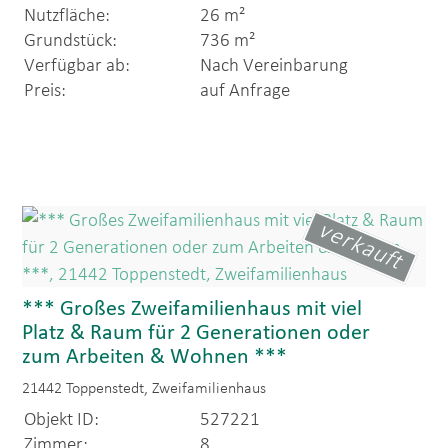
Nutzfläche:
26 m²
Grundstück:
736 m²
Verfügbar ab:
Nach Vereinbarung
Preis:
auf Anfrage
verkauft
*** Großes Zweifamilienhaus mit viel
Platz & Raum für 2 Generationen oder
zum Arbeiten & Wohnen ***
21442 Toppenstedt, Zweifamilienhaus
Objekt ID:
527221
Zimmer:
8