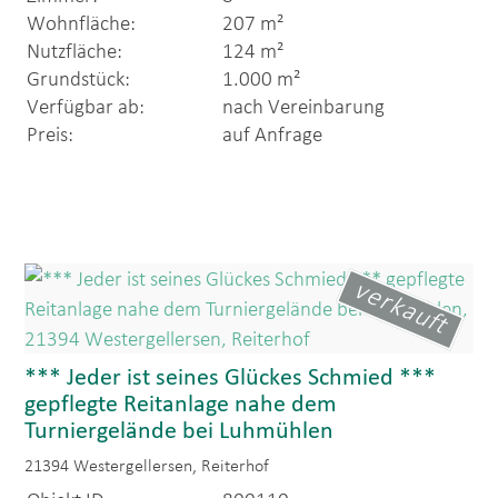
Wohnfläche:
207 m²
Nutzfläche:
124 m²
Grundstück:
1.000 m²
Verfügbar ab:
nach Vereinbarung
Preis:
auf Anfrage
verkauft
*** Jeder ist seines Glückes Schmied ***
gepflegte Reitanlage nahe dem
Turniergelände bei Luhmühlen
21394 Westergellersen, Reiterhof