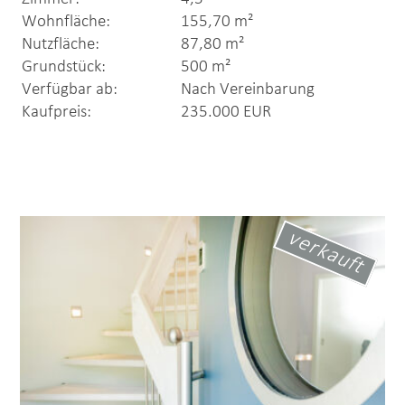
Wohnfläche:
155,70 m²
Nutzfläche:
87,80 m²
Grundstück:
500 m²
Verfügbar ab:
Nach Vereinbarung
Kaufpreis:
235.000 EUR
verkauft