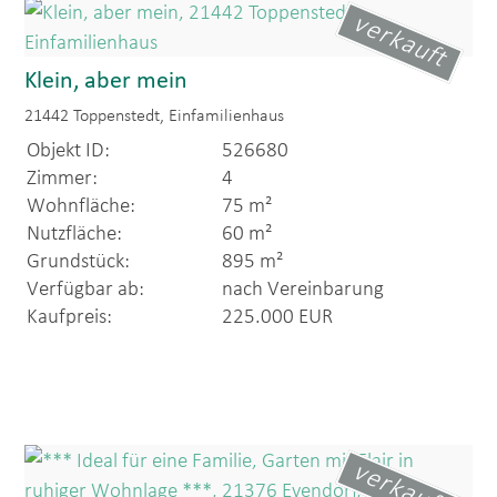
verkauft
Klein, aber mein
21442 Toppenstedt, Einfamilienhaus
Objekt ID:
526680
Zimmer:
4
Wohnfläche:
75 m²
Nutzfläche:
60 m²
Grundstück:
895 m²
Verfügbar ab:
nach Vereinbarung
Kaufpreis:
225.000 EUR
verkauft