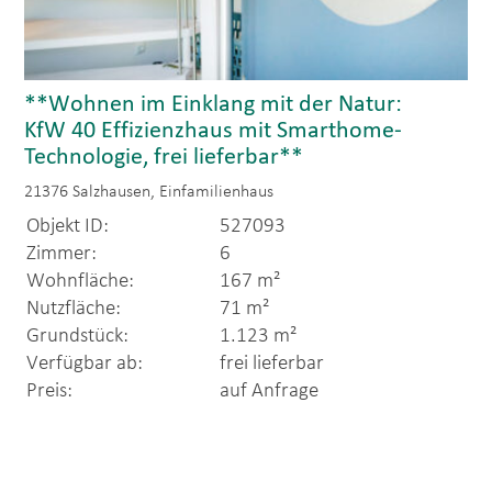
**Wohnen im Einklang mit der Natur:
KfW 40 Effizienzhaus mit Smarthome-
Technologie, frei lieferbar**
21376 Salzhausen, Einfamilienhaus
Objekt ID:
527093
Zimmer:
6
Wohnfläche:
167 m²
Nutzfläche:
71 m²
Grundstück:
1.123 m²
Verfügbar ab:
frei lieferbar
Preis:
auf Anfrage