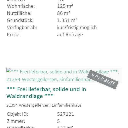
Wohnfläche:
125 m²
Nutzfläche:
86 m²
Grundstück:
1.351 m²
Verfügbar ab:
kurzfristig möglich
Preis:
auf Anfrage
verkauft
*** Frei lieferbar, solide und in
Waldrandlage ***
21394 Westergellersen, Einfamilienhaus
Objekt ID:
527121
Zimmer:
5