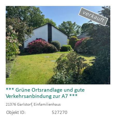
verkauft
*** Grüne Ortsrandlage und gute
Verkehrsanbindung zur A7 ***
21376 Garlstorf, Einfamilienhaus
Objekt ID:
527270