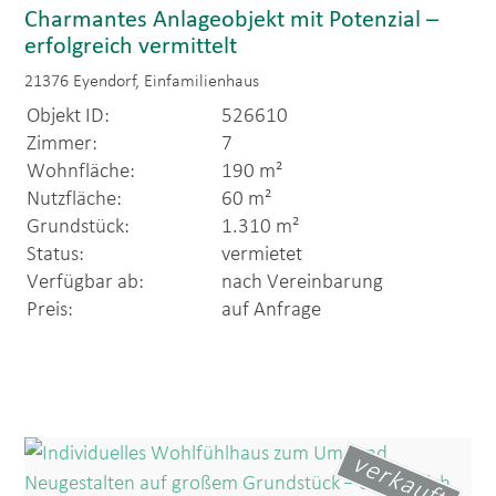
Charmantes Anlageobjekt mit Potenzial –
erfolgreich vermittelt
21376 Eyendorf, Einfamilienhaus
Objekt ID:
526610
Zimmer:
7
Wohnfläche:
190 m²
Nutzfläche:
60 m²
Grundstück:
1.310 m²
Status:
vermietet
Verfügbar ab:
nach Vereinbarung
Preis:
auf Anfrage
verkauft