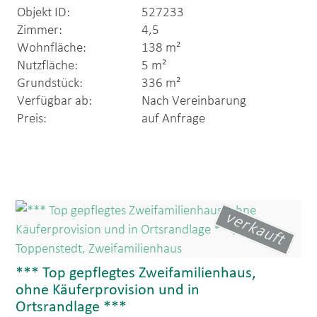
Objekt ID:
527233
Zimmer:
4,5
Wohnfläche:
138 m²
Nutzfläche:
5 m²
Grundstück:
336 m²
Verfügbar ab:
Nach Vereinbarung
Preis:
auf Anfrage
verkauft
*** Top gepflegtes Zweifamilienhaus,
ohne Käuferprovision und in
Ortsrandlage ***