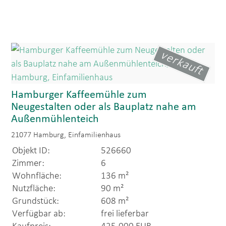
verkauft
Hamburger Kaffeemühle zum
Neugestalten oder als Bauplatz nahe am
Außenmühlenteich
21077 Hamburg, Einfamilienhaus
Objekt ID:
526660
Zimmer:
6
Wohnfläche:
136 m²
Nutzfläche:
90 m²
Grundstück:
608 m²
Verfügbar ab:
frei lieferbar
Kaufpreis:
425.000 EUR