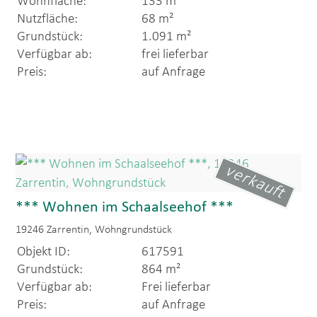
Wohnfläche:
133 m²
Nutzfläche:
68 m²
Grundstück:
1.091 m²
Verfügbar ab:
frei lieferbar
Preis:
auf Anfrage
verkauft
*** Wohnen im Schaalseehof ***
19246 Zarrentin, Wohngrundstück
Objekt ID:
617591
Grundstück:
864 m²
Verfügbar ab:
Frei lieferbar
Preis:
auf Anfrage