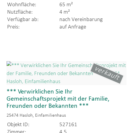
Wohnfläche:
65 m²
Nutzfläche:
4 m²
Verfügbar ab:
nach Vereinbarung
Preis:
auf Anfrage
verkauft
*** Verwirklichen Sie Ihr
Gemeinschaftsprojekt mit der Familie,
Freunden oder Bekannten ***
25474 Hasloh, Einfamilienhaus
Objekt ID:
527161
Zimmer:
4,5