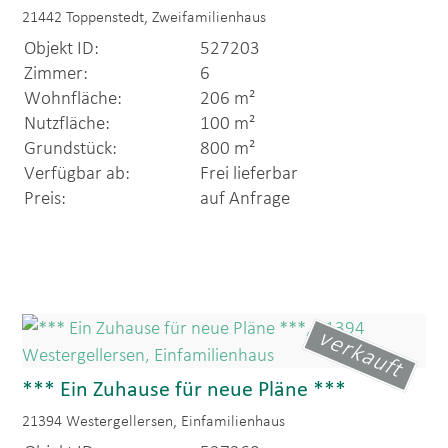
21442 Toppenstedt, Zweifamilienhaus
Objekt ID:
527203
Zimmer:
6
Wohnfläche:
206 m²
Nutzfläche:
100 m²
Grundstück:
800 m²
Verfügbar ab:
Frei lieferbar
Preis:
auf Anfrage
verkauft
*** Ein Zuhause für neue Pläne ***
21394 Westergellersen, Einfamilienhaus