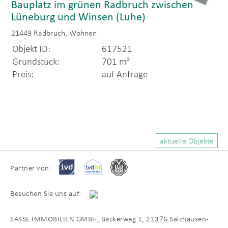
Bauplatz im grünen Radbruch zwischen
Lüneburg und Winsen (Luhe)
21449 Radbruch, Wohnen
Objekt ID:
617521
Grundstück:
701 m²
Preis:
auf Anfrage
aktuelle Objekte
Partner von:
Besuchen Sie uns auf:
SASSE IMMOBILIEN GMBH, Bäckerweg 1, 21376 Salzhausen-