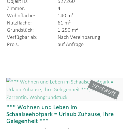
Objekt ID:
527260
Zimmer:
4
Wohnfläche:
140 m²
Nutzfläche:
61 m²
Grundstück:
1.250 m²
Verfügbar ab:
Nach Vereinbarung
Preis:
auf Anfrage
verkauft
*** Wohnen und Leben im
Schaalseehofpark = Urlaub Zuhause, Ihre
Gelegenheit ***