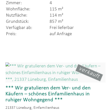
Zimmer:
4
Wohnfläche:
115 m²
Nutzfläche:
114 m²
Grundstück:
857 m²
Verfügbar ab:
Frei lieferbar
Preis:
auf Anfrage
verkauft
*** Wir gratulieren dem Ver- und den
Käufern – schönes Einfamilienhaus in
ruhiger Wohngegend ***
21337 Lüneburg, Einfamilienhaus