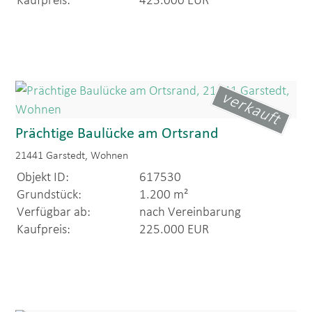
verkauft
Prächtige Baulücke am Ortsrand
21441 Garstedt, Wohnen
Objekt ID:
617530
Grundstück:
1.200 m²
Verfügbar ab:
nach Vereinbarung
Kaufpreis:
225.000 EUR