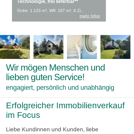
Technologie, frei lieferbar**
Grdst. 1.123 m², Wfl. 167 m², 6 Zi.,
mehr Infos
Wir mögen Menschen und
lieben guten Service!
engagiert, persönlich und unabhängig
Erfolgreicher Immobilienverkauf
im Focus
Liebe Kundinnen und Kunden, liebe