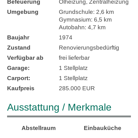
Befeuerung
Ölheizung, Zentralheizung
Umgebung
Grundschule: 2,6 km
Gymnasium: 6,5 km
Autobahn: 4,7 km
Baujahr
1974
Zustand
Renovierungsbedürftig
Verfügbar ab
frei lieferbar
Garage:
1 Stellplatz
Carport:
1 Stellplatz
Kaufpreis
285.000 EUR
Ausstattung / Merkmale
Abstellraum
Einbauküche