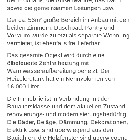
der Erdöltank, die Außenwände, das Dach
sowie die gemeinsamen Leitungen usw.
Der ca. 56m² große Bereich im Anbau mit den
beiden Zimmern, Duschbad, Pantry und
Vorraum wurde zuletzt als separate Wohnung
vermietet, ist ebenfalls frei lieferbar.
Das gesamte Objekt wird durch eine
ölbefeuerte Zentralheizung mit
Warmwasseraufbereitung beheizt. Der
Heizölerdtank hat ein Nennvolumen von
16.000 Liter.
Die Immobilie ist in Verbindung mit der
Baualtersklasse und dem aktuellen Zustand
renovierungs- und modernisierungsbedürftig.
Die Bäder, Beläge, Dämmung, Dekorationen,
Elektrik usw. sind überwiegend aus den
Baujahren, die Holzfenster sind überwiegend