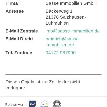
Firma
Sasse Immobilien GmbH
Adresse
Bäckerweg 1
21376
Salzhausen-
Luhmühlen
E-Mail Zentrale
info@sasse-immobilien.de
E-Mail Direkt
heinrich@sasse-
immobilien.de
Tel. Zentrale
04172 987900
VERKAUFT
Dieses Objekt ist zur Zeit leider nicht
verfügbar.
Partner von: