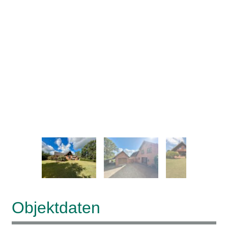
–
/
32
Objektdaten