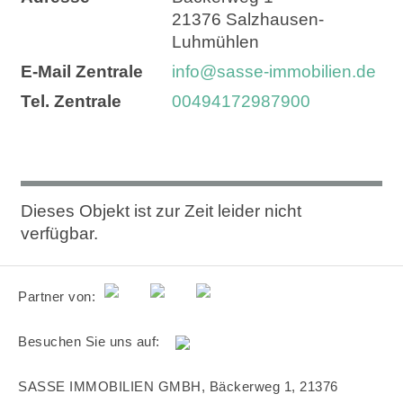
21376
Salzhausen-
Luhmühlen
E-Mail Zentrale
info@sasse-immobilien.de
Tel. Zentrale
00494172987900
VERKAUFT
Dieses Objekt ist zur Zeit leider nicht
verfügbar.
Partner von:
Besuchen Sie uns auf:
SASSE IMMOBILIEN GMBH, Bäckerweg 1, 21376