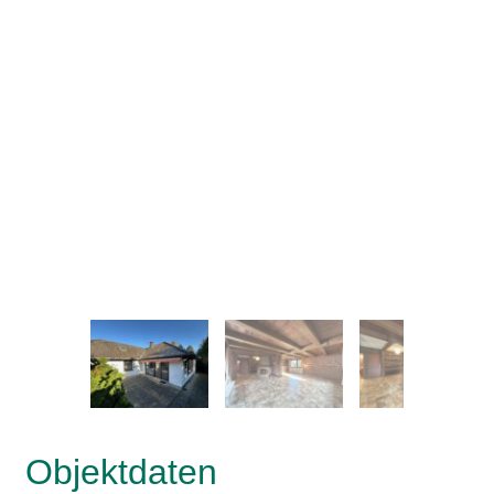
–
/
29
Objektdaten