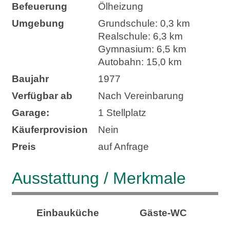
Befeuerung
Ölheizung
Umgebung
Grundschule: 0,3 km
Realschule: 6,3 km
Gymnasium: 6,5 km
Autobahn: 15,0 km
Baujahr
1977
Verfügbar ab
Nach Vereinbarung
Garage:
1 Stellplatz
Käufer­provision
Nein
Preis
auf Anfrage
Ausstattung / Merkmale
Einbauküche
Gäste-WC