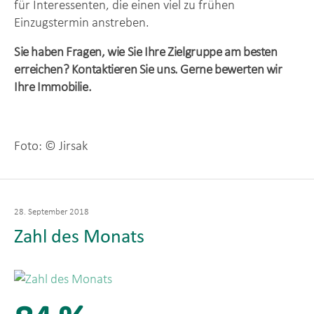
für Interessenten, die einen viel zu frühen
Einzugstermin anstreben.
Sie haben Fragen, wie Sie Ihre Zielgruppe am besten
erreichen? Kontaktieren Sie uns. Gerne bewerten wir
Ihre Immobilie.
Foto: © Jirsak­­­
Veröffentlicht
28. September 2018
am
Zahl des Monats