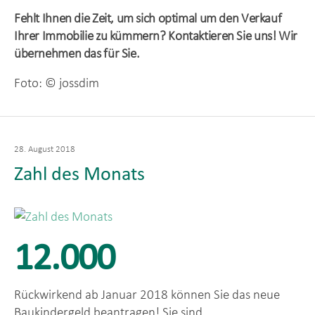
Fehlt Ihnen die Zeit, um sich optimal um den Verkauf
Ihrer Immobilie zu kümmern? Kontaktieren Sie uns! Wir
übernehmen das für Sie.
Foto: © jossdim
Veröffentlicht
28. August 2018
am
Zahl des Monats
12.000
Rückwirkend ab Januar 2018 können Sie das neue
Baukindergeld beantragen! Sie sind