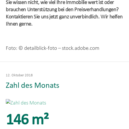
Sie wissen nicht, wie viel Ihre Immobilie wert ist oder
brauchen Unterstützung bei den Preisverhandlungen?
Kontaktieren Sie uns jetzt ganz unverbindlich. Wir helfen
Ihnen gerne.
Foto: © detailblick-foto – stock.adobe.com
Veröffentlicht
12. Oktober 2018
am
Zahl des Monats
146 m²