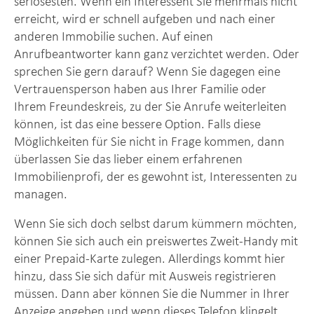
seriösesten. Wenn ein Interessent Sie mehrmals nicht
erreicht, wird er schnell aufgeben und nach einer
anderen Immobilie suchen. Auf einen
Anrufbeantworter kann ganz verzichtet werden. Oder
sprechen Sie gern darauf? Wenn Sie dagegen eine
Vertrauensperson haben aus Ihrer Familie oder
Ihrem Freundeskreis, zu der Sie Anrufe weiterleiten
können, ist das eine bessere Option. Falls diese
Möglichkeiten für Sie nicht in Frage kommen, dann
überlassen Sie das lieber einem erfahrenen
Immobilienprofi, der es gewohnt ist, Interessenten zu
managen.
Wenn Sie sich doch selbst darum kümmern möchten,
können Sie sich auch ein preiswertes Zweit-Handy mit
einer Prepaid-Karte zulegen. Allerdings kommt hier
hinzu, dass Sie sich dafür mit Ausweis registrieren
müssen. Dann aber können Sie die Nummer in Ihrer
Anzeige angeben und wenn dieses Telefon klingelt,