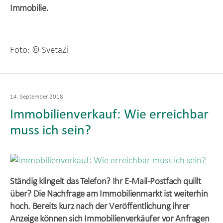
Immobilie.
Foto: © SvetaZi
Veröffentlicht
14. September 2018
am
Immobilienverkauf: Wie erreichbar
muss ich sein?
Ständig klingelt das Telefon? Ihr E-Mail-Postfach quillt
über? Die Nachfrage am Immobilienmarkt ist weiterhin
hoch. Bereits kurz nach der Veröffentlichung ihrer
Anzeige können sich Immobilienverkäufer vor Anfragen