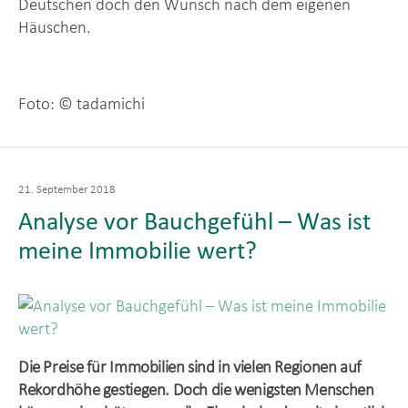
Deutschen doch den Wunsch nach dem eigenen
Häuschen.
Foto: © tadamichi
Veröffentlicht
21. September 2018
am
Analyse vor Bauchgefühl – Was ist
meine Immobilie wert?
Die Preise für Immobilien sind in vielen Regionen auf
Rekordhöhe gestiegen. Doch die wenigsten Menschen